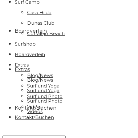
Surf Camp
Casa Hilda
Dunas Club
Boardverleih
Corralejo Beach
Surfshop
Boardverleih
Extras
Extras
Blog/News
Blog/News
Surf und Yoga
Surf und Yoga
Surf und Photo
Surf und Photo
Videos
Kontakt/Buchen
Videos
Kontakt/Buchen