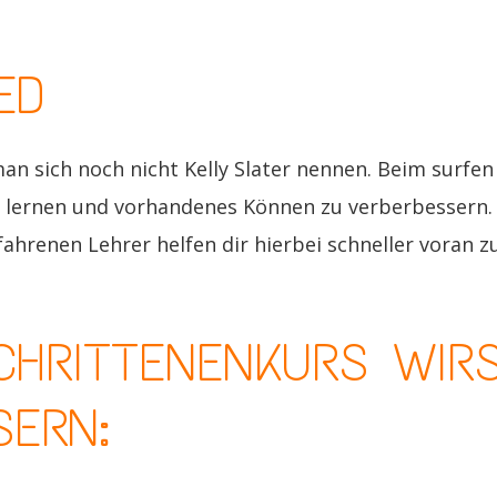
URS – FORTGESCH
ED
n sich noch nicht Kelly Slater nennen. Beim surfen 
lernen und vorhandenes Können zu verberbessern.
fahrenen Lehrer helfen dir hierbei schneller voran 
CHRITTENENKURS WIR
SERN: