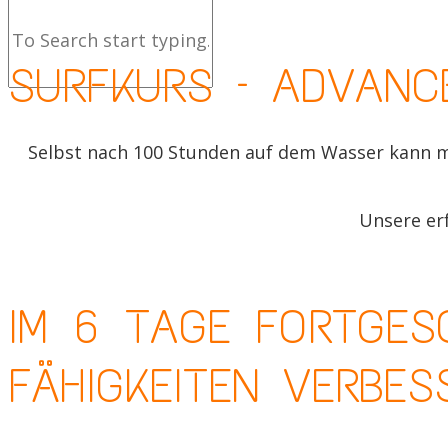
SURFK
SURFKURS – ADVANC
Selbst nach 100 Stunden auf dem Wasser kann ma
Unsere er
IM 6 TAGE FORTGES
FÄHIGKEITEN VERBES