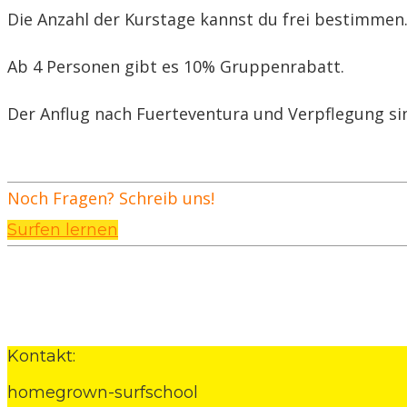
Die Anzahl der Kurstage kannst du frei bestimmen.
Ab 4 Personen gibt es 10% Gruppenrabatt.
Der Anflug nach Fuerteventura und Verpflegung sin
Noch Fragen? Schreib uns!
Surfen lernen
Kontakt:
homegrown-surfschool