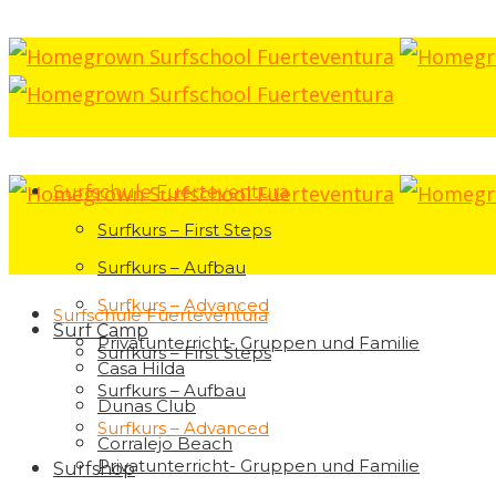
Surfschule Fuerteventura
Surfkurs – First Steps
Surfkurs – Aufbau
Surfkurs – Advanced
Surfschule Fuerteventura
Surf Camp
Privatunterricht- Gruppen und Familie
Surfkurs – First Steps
Casa Hilda
Surfkurs – Aufbau
Dunas Club
Surfkurs – Advanced
Corralejo Beach
Privatunterricht- Gruppen und Familie
Surfshop